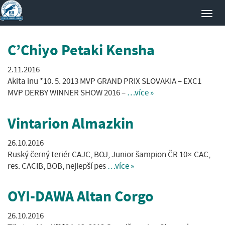
Toggl
navig
C’Chiyo Petaki Kensha
2.11.2016
Akita inu *10. 5. 2013 MVP GRAND PRIX SLOVAKIA – EXC1
MVP DERBY WINNER SHOW 2016 –
…více »
Vintarion Almazkin
26.10.2016
Ruský černý teriér CAJC, BOJ, Junior šampion ČR 10× CAC,
res. CACIB, BOB, nejlepší pes
…více »
OYI-DAWA Altan Corgo
26.10.2016