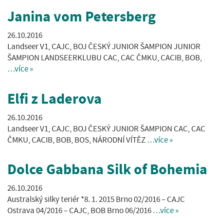
Janina vom Petersberg
26.10.2016
Landseer V1, CAJC, BOJ ČESKÝ JUNIOR ŠAMPION JUNIOR
ŠAMPION LANDSEERKLUBU CAC, CAC ČMKU, CACIB, BOB,
…více »
Elfi z Laderova
26.10.2016
Landseer V1, CAJC, BOJ ČESKÝ JUNIOR ŠAMPION CAC, CAC
ČMKU, CACIB, BOB, BOS, NÁRODNÍ VÍTĚZ
…více »
Dolce Gabbana Silk of Bohemia
26.10.2016
Australský silky teriér *8. 1. 2015 Brno 02/2016 – CAJC
Ostrava 04/2016 – CAJC, BOB Brno 06/2016
…více »