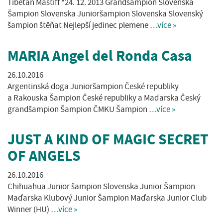
Tibetan Mastiff *24. 12. 2013 Grandšampion Slovenska
Šampion Slovenska Junioršampion Slovenska Slovenský
šampion štěňat Nejlepší jedinec plemene
…více »
MARIA Angel del Ronda Casa
26.10.2016
Argentinská doga Junioršampion České republiky
a Rakouska Šampion České republiky a Maďarska Český
grandšampion Šampion ČMKU Šampion
…více »
JUST A KIND OF MAGIC SECRET
OF ANGELS
26.10.2016
Chihuahua Junior šampion Slovenska Junior Šampion
Maďarska Klubový Junior Šampion Maďarska Junior Club
Winner (HU)
…více »