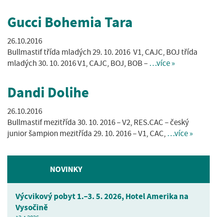
Gucci Bohemia Tara
26.10.2016
Bullmastif třída mladých 29. 10. 2016 V1, CAJC, BOJ třída
mladých 30. 10. 2016 V1, CAJC, BOJ, BOB –
…více »
Dandi Dolihe
26.10.2016
Bullmastif mezitřída 30. 10. 2016 – V2, RES.CAC – český
junior šampion mezitřída 29. 10. 2016 – V1, CAC,
…více »
Novější
NOVINKY
Starší
Výcvikový pobyt 1.–3. 5. 2026, Hotel Amerika na
Vysočině