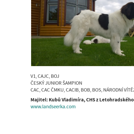
V1, CAJC, BOJ
ČESKÝ JUNIOR ŠAMPION
CAC, CAC ČMKU, CACIB, BOB, BOS, NÁRODNÍ VÍTĚ
Majitel: Kubů Vladimíra, CHS z Letohradského
www.landseerka.com