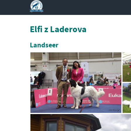
Elfi z Laderova
Landseer