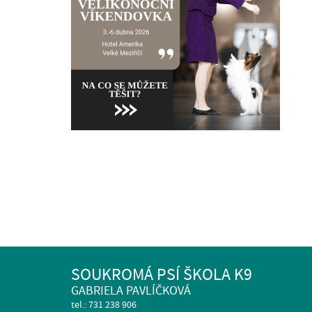
SOUKROMÁ PSÍ ŠKOLA K9
GABRIELA PAVLÍČKOVÁ
tel.: 731 238 906