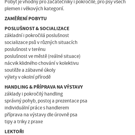
Pobyt je vhodný pro začátečníky i pokročilé, pro psy všech
plemen i věkových kategorií.
ZAMĚŘENÍ POBYTU
POSLUŠNOST & SOCIALIZACE
základní i pokročilá poslušnost
socializace psů v různých situacích
poslušnost v terénu
poslušnost ve městě (reálné situace)
nácvik klidného chování v kolektivu
soutěže a zábavné úkoly
výlety v okolní přírodě
HANDLING & PŘÍPRAVA NA VÝSTAVY
základy i pokročilý handling
správný pohyb, postoj a prezentace psa
individuální práce s handlerem
příprava na výstavy dle úrovně psa
tipy a triky z praxe
LEKTOŘI