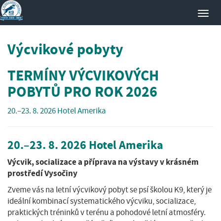
Toggl
navig
Výcvikové pobyty
TERMÍNY VÝCVIKOVÝCH
POBYTŮ PRO ROK 2026
20.–23. 8. 2026 Hotel Amerika
20.–23. 8. 2026
Hotel Amerika
Výcvik, socializace a příprava na výstavy v krásném
prostředí Vysočiny
Zveme vás na letní výcvikový pobyt se psí školou K9, který je
ideální kombinací systematického výcviku, socializace,
praktických tréninků v terénu a pohodové letní atmosféry.