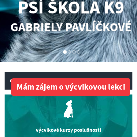
PSÍ ŠKOLA K9
GABRIELY PAVLÍČKOVÉ
CO NABÍZÍME
Mám zájem o výcvikovou lekci
výcvikové kurzy poslušnosti