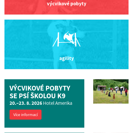
výcvikové pobyty
agility
VÝCVIKOVÉ POBYTY
SE PSÍ ŠKOLOU K9
20.–23. 8. 2026
Hotel Amerika
Více informací