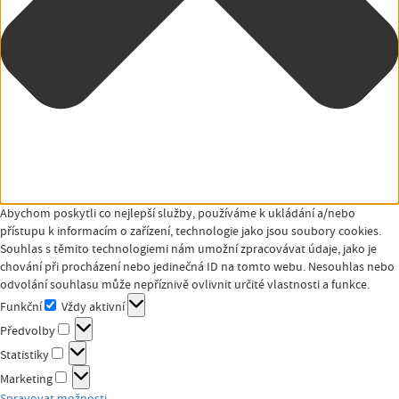
Abychom poskytli co nejlepší služby, používáme k ukládání a/nebo
přístupu k informacím o zařízení, technologie jako jsou soubory cookies.
Souhlas s těmito technologiemi nám umožní zpracovávat údaje, jako je
chování při procházení nebo jedinečná ID na tomto webu. Nesouhlas nebo
odvolání souhlasu může nepříznivě ovlivnit určité vlastnosti a funkce.
Funkční
Vždy aktivní
Funkční
Předvolby
Předvolby
Statistiky
Statistiky
Marketing
Marketing
Spravovat možnosti