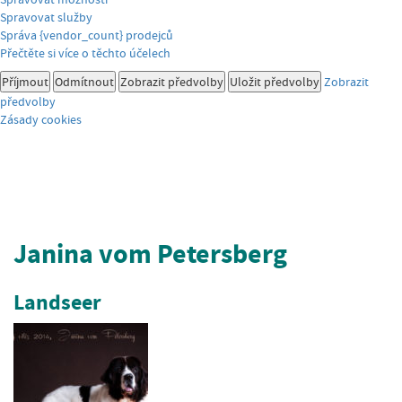
Spravovat služby
Správa {vendor_count} prodejců
Přečtěte si více o těchto účelech
Příjmout
Odmítnout
Zobrazit předvolby
Uložit předvolby
Zobrazit
předvolby
Zásady cookies
Janina vom Petersberg
Landseer