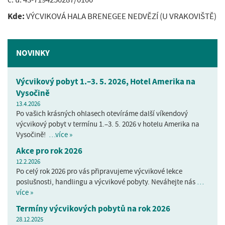
Kde:
VÝCVIKOVÁ HALA BRENEGEE NEDVĚZÍ (U VRAKOVIŠTĚ)
NOVINKY
Výcvikový pobyt 1.–3. 5. 2026, Hotel Amerika na
Vysočině
13.4.2026
Po vašich krásných ohlasech otevíráme další víkendový
výcvikový pobyt v termínu 1.–3. 5. 2026 v hotelu Amerika na
Vysočině!
…více »
Akce pro rok 2026
12.2.2026
Po celý rok 2026 pro vás připravujeme výcvikové lekce
poslušnosti, handlingu a výcvikové pobyty. Neváhejte nás
…
více »
Termíny výcvikových pobytů na rok 2026
28.12.2025