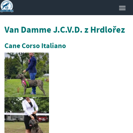
Toggl
navig
Van Damme J.C.V.D. z Hrdlořez
Cane Corso Italiano