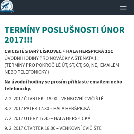
Toggl
navig
TERMÍNY POSLUŠNOSTI ÚNOR
2017!!!
CVIČIŠTĚ STARÝ LÍSKOVEC + HALA HERŠPICKÁ 11C
ÚVODNÍ HODINY PRO NOVÁČKY A ŠTĚŇATA!!!
(TERMÍNY PRO POKROČILÉ ÚT, ST, ČT, SO, NE, EMAILEM
NEBO TELEFONICKY )
Na úvodní hodiny se prosím přihlaste emailem nebo
telefonicky.
2. 2. 2017 ČTVRTEK 18.00 – VENKOVNÍ CVIČIŠTĚ
3. 2. 2017 PÁTEK 17.30 – HALA HERŠPICKÁ
7. 2. 2017 ÚTERÝ 17.45 – HALA HERŠPICKÁ
9. 2. 2017 ČTVRTEK 18.00 – VENKOVNÍ CVIČIŠTĚ