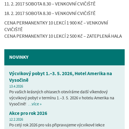
11. 2. 2017 SOBOTA 8.30 – VENKOVNÍ CVIČIŠTĚ
18. 2. 2017 SOBOTA 8.30 – VENKOVNÍ CVIČIŠTĚ
CENA PERMANENTKY 10 LEKCÍ 1 900 Kč – VENKOVNÍ
CVIČIŠTĚ
CENA PERMANENTKY 10 LEKCÍ 2 500 Kč – ZATEPLENÁ HALA
NOVINKY
Výcvikový pobyt 1.–3. 5. 2026, Hotel Amerika na
Vysočině
13.4.2026
Po vašich krásných ohlasech otevíráme další víkendový
výcvikový pobyt v termínu 1.–3. 5. 2026 v hotelu Amerika na
Vysočině!
…více »
Akce pro rok 2026
12.2.2026
Po celý rok 2026 pro vás připravujeme výcvikové lekce