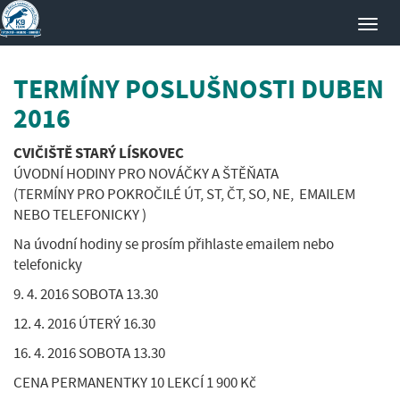
Toggl
navig
TERMÍNY POSLUŠNOSTI DUBEN
2016
CVIČIŠTĚ STARÝ LÍSKOVEC
ÚVODNÍ HODINY PRO NOVÁČKY A ŠTĚŇATA
(TERMÍNY PRO POKROČILÉ ÚT, ST, ČT, SO, NE, EMAILEM
NEBO TELEFONICKY )
Na úvodní hodiny se prosím přihlaste emailem nebo
telefonicky
9. 4. 2016 SOBOTA 13.30
12. 4. 2016 ÚTERÝ 16.30
16. 4. 2016 SOBOTA 13.30
CENA PERMANENTKY 10 LEKCÍ 1 900 Kč