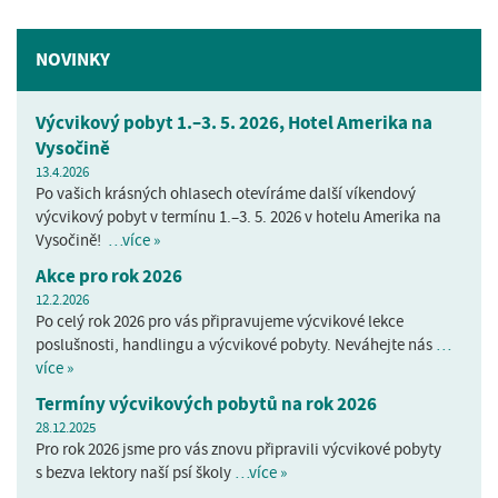
NOVINKY
Výcvikový pobyt 1.–3. 5. 2026, Hotel Amerika na
Vysočině
13.4.2026
Po vašich krásných ohlasech otevíráme další víkendový
výcvikový pobyt v termínu 1.–3. 5. 2026 v hotelu Amerika na
Vysočině!
…více »
Akce pro rok 2026
12.2.2026
Po celý rok 2026 pro vás připravujeme výcvikové lekce
poslušnosti, handlingu a výcvikové pobyty. Neváhejte nás
…
více »
Termíny výcvikových pobytů na rok 2026
28.12.2025
Pro rok 2026 jsme pro vás znovu připravili výcvikové pobyty
s bezva lektory naší psí školy
…více »