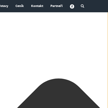
ýstavy
Ceník
Kontakt
Partneři