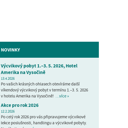
NOVINKY
Výcvikový pobyt 1.–3. 5. 2026, Hotel
Amerika na Vysočině
13.4.2026
Po vašich krásných ohlasech otevíráme další
víkendový výcvikový pobyt v termínu 1.–3. 5. 2026
v hotelu Amerika na Vysočině!
…více »
Akce pro rok 2026
12.2.2026
Po celý rok 2026 pro vás připravujeme výcvikové
lekce poslušnosti, handlingu a výcvikové pobyty.