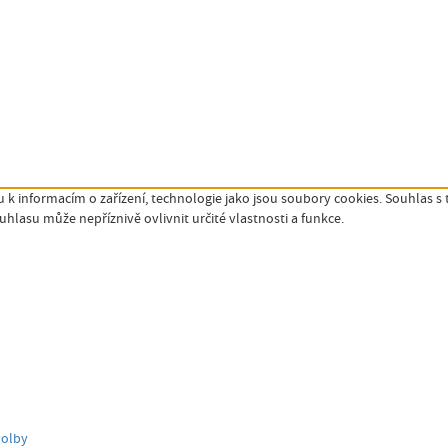
 k informacím o zařízení, technologie jako jsou soubory cookies. Souhlas s
lasu může nepříznivě ovlivnit určité vlastnosti a funkce.
volby