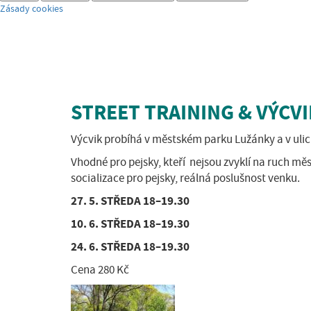
Zásady cookies
STREET TRAINING & VÝCVI
Výcvik probíhá v městském parku Lužánky a v ulic
Vhodné pro pejsky, kteří
nejsou zvyklí na ruch měs
socializace pro pejsky, reálná poslušnost venku.
27. 5. STŘEDA
18–19.30
10. 6. STŘEDA
18–19.30
24. 6. STŘEDA
18–19.30
Cena 280 Kč