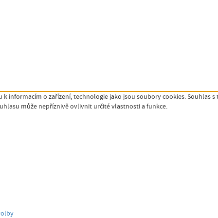
 k informacím o zařízení, technologie jako jsou soubory cookies. Souhlas s
lasu může nepříznivě ovlivnit určité vlastnosti a funkce.
volby