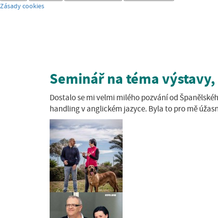
Zásady cookies
Seminář na téma výstavy,
Dostalo se mi velmi milého pozvání od Španělské
handling v anglickém jazyce. Byla to pro mě úžasná