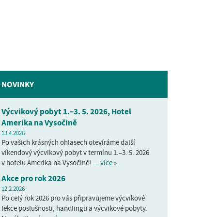
NOVINKY
Výcvikový pobyt 1.–3. 5. 2026, Hotel
Amerika na Vysočině
13.4.2026
Po vašich krásných ohlasech otevíráme další
víkendový výcvikový pobyt v termínu 1.–3. 5. 2026
v hotelu Amerika na Vysočině!
…více »
Akce pro rok 2026
12.2.2026
Po celý rok 2026 pro vás připravujeme výcvikové
lekce poslušnosti, handlingu a výcvikové pobyty.