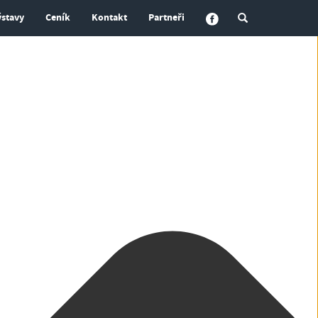
ýstavy
Ceník
Kontakt
Partneři