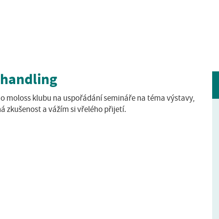
 handling
ho moloss klubu na uspořádání semináře na téma výstavy,
 zkušenost a vážím si vřelého přijetí.