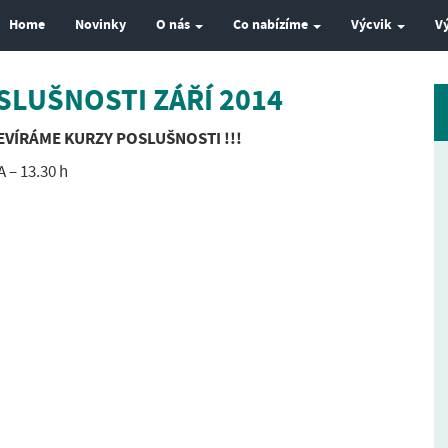
Home
Novinky
O nás
Co nabízíme
Výcvik
V
LUŠNOSTI ZÁŘÍ 2014
EVÍRÁME KURZY POSLUŠNOSTI !!!
 – 13.30 h