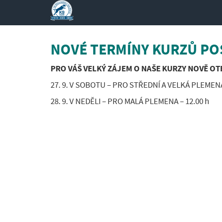
NOVÉ TERMÍNY KURZŮ POS
PRO VÁŠ VELKÝ ZÁJEM O NAŠE KURZY NOVĚ OT
27. 9. V SOBOTU – PRO STŘEDNÍ A VELKÁ PLEMENA
28. 9. V NEDĚLI – PRO MALÁ PLEMENA – 12.00 h