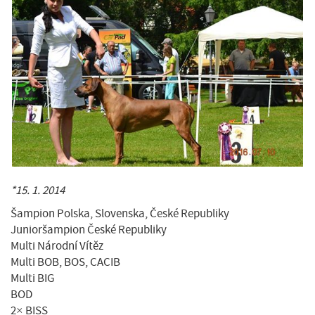
*15. 1. 2014
Šampion Polska, Slovenska, České Republiky
Junioršampion České Republiky
Multi Národní Vítěz
Multi BOB, BOS, CACIB
Multi BIG
BOD
2× BISS