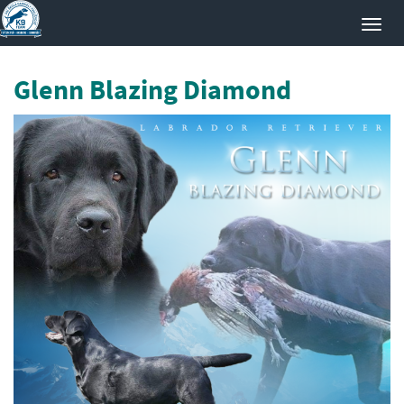
Toggl
navig
Glenn Blazing Diamond