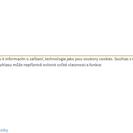
 k informacím o zařízení, technologie jako jsou soubory cookies. Souhlas s
lasu může nepříznivě ovlivnit určité vlastnosti a funkce.
volby