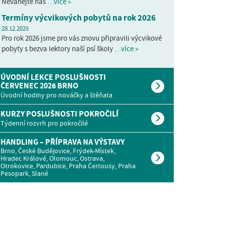
Neváhejte nás
…více »
Termíny výcvikových pobytů na rok 2026
28.12.2025
Pro rok 2026 jsme pro vás znovu připravili výcvikové
pobyty s bezva lektory naší psí školy
…více »
ÚVODNÍ LEKCE POSLUŠNOSTI
ČERVENEC 2026 BRNO
Úvodní hodiny pro nováčky a štěňata
KURZY POSLUŠNOSTI POKROČILÍ
Týdenní rozvrh pro pokročilé
HANDLING – PŘÍPRAVA NA VÝSTAVY
Brno, České Budějovice, Frýdek-Místek,
Hradec Králové, Olomouc, Ostrava,
Otrokovice, Pardubice, Praha Čertousy, Praha
Pesopark, Slané