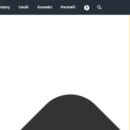
ýstavy
Ceník
Kontakt
Partneři