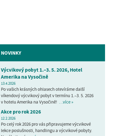
NOVINKY
Výcvikový pobyt 1.–3. 5. 2026, Hotel
Amerika na Vysočině
13.4.2026
Po vašich krásných ohlasech otevíráme další
víkendový výcvikový pobyt v termínu 1.–3. 5. 2026
v hotelu Amerika na Vysočině!
…více »
Akce pro rok 2026
12.2.2026
Po celý rok 2026 pro vás připravujeme výcvikové
lekce poslušnosti, handlingu a výcvikové pobyty.