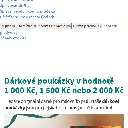
Spravovat služby
Správa {vendor_count} prodejců
Přečtěte si více o těchto účelech
Příjmout
Odmítnout
Zobrazit předvolby
Uložit předvolby
Zobrazit
předvolby
Zásady cookies
Dárkové poukázky v hodnotě
1 000 Kč, 1 500 Kč nebo 2 000 Kč
dárkové
Hledáte originální dárek pro milovníky psů? Naše
poukázky
jsou pro pejskaře tím pravým překvapením!