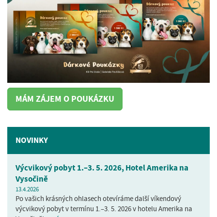
MÁM ZÁJEM O POUKÁZKU
NOVINKY
Výcvikový pobyt 1.–3. 5. 2026, Hotel Amerika na
Vysočině
13.4.2026
Po vašich krásných ohlasech otevíráme další víkendový
výcvikový pobyt v termínu 1.–3. 5. 2026 v hotelu Amerika na