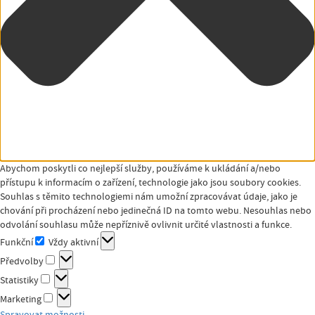
Abychom poskytli co nejlepší služby, používáme k ukládání a/nebo
přístupu k informacím o zařízení, technologie jako jsou soubory cookies.
Souhlas s těmito technologiemi nám umožní zpracovávat údaje, jako je
chování při procházení nebo jedinečná ID na tomto webu. Nesouhlas nebo
odvolání souhlasu může nepříznivě ovlivnit určité vlastnosti a funkce.
Funkční
Vždy aktivní
Funkční
Předvolby
Předvolby
Statistiky
Statistiky
Marketing
Marketing
Spravovat možnosti