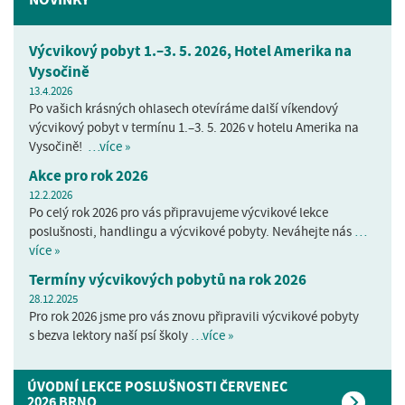
Výcvikový pobyt 1.–3. 5. 2026, Hotel Amerika na
Vysočině
13.4.2026
Po vašich krásných ohlasech otevíráme další víkendový
výcvikový pobyt v termínu 1.–3. 5. 2026 v hotelu Amerika na
Vysočině!
…více »
Akce pro rok 2026
12.2.2026
Po celý rok 2026 pro vás připravujeme výcvikové lekce
poslušnosti, handlingu a výcvikové pobyty. Neváhejte nás
…
více »
Termíny výcvikových pobytů na rok 2026
28.12.2025
Pro rok 2026 jsme pro vás znovu připravili výcvikové pobyty
s bezva lektory naší psí školy
…více »
ÚVODNÍ LEKCE POSLUŠNOSTI ČERVENEC
2026 BRNO