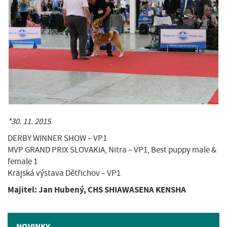
*30. 11. 2015
DERBY WINNER SHOW – VP1
MVP GRAND PRIX SLOVAKIA, Nitra – VP1, Best puppy male &
female 1
Krajská výstava Dětřichov – VP1
Majitel: Jan Hubený, CHS SHIAWASENA KENSHA
NOVINKY