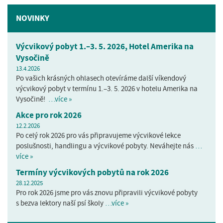
NOVINKY
Výcvikový pobyt 1.–3. 5. 2026, Hotel Amerika na
Vysočině
13.4.2026
Po vašich krásných ohlasech otevíráme další víkendový
výcvikový pobyt v termínu 1.–3. 5. 2026 v hotelu Amerika na
Vysočině!
…více »
Akce pro rok 2026
12.2.2026
Po celý rok 2026 pro vás připravujeme výcvikové lekce
poslušnosti, handlingu a výcvikové pobyty. Neváhejte nás
…
více »
Termíny výcvikových pobytů na rok 2026
28.12.2025
Pro rok 2026 jsme pro vás znovu připravili výcvikové pobyty
s bezva lektory naší psí školy
…více »