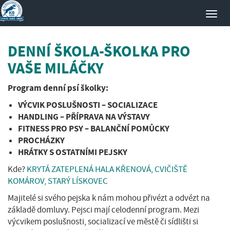
Toggl
navig
DENNÍ ŠKOLA-ŠKOLKA PRO
VAŠE MILÁČKY
Program denní psí školky:
VÝCVIK POSLUŠNOSTI – SOCIALIZACE
HANDLING – PŘÍPRAVA NA VÝSTAVY
FITNESS PRO PSY – BALANČNÍ POMŮCKY
PROCHÁZKY
HRÁTKY S OSTATNÍMI PEJSKY
Kde?
KRYTÁ ZATEPLENÁ HALA KŘENOVÁ, CVIČIŠTĚ
KOMÁROV, STARÝ LÍSKOVEC
Majitelé si svého pejska k nám mohou přivézt a odvézt na
základě domluvy. Pejsci mají celodenní program. Mezi
výcvikem poslušnosti, socializací ve městě či sídlišti si